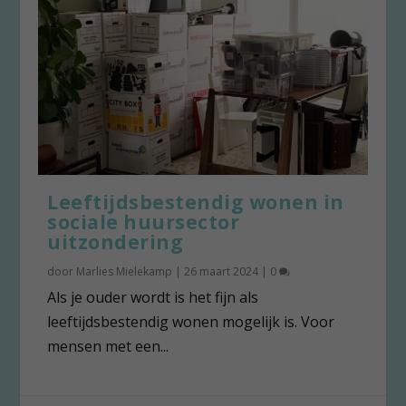
Leeftijdsbestendig wonen in
sociale huursector
uitzondering
door
Marlies Mielekamp
|
26 maart 2024
|
0
Als je ouder wordt is het fijn als
leeftijdsbestendig wonen mogelijk is. Voor
mensen met een...