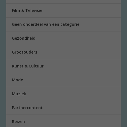
Film & Televisie
Geen onderdeel van een categorie
Gezondheid
Grootouders
Kunst & Cultuur
Mode
Muziek
Partnercontent
Reizen