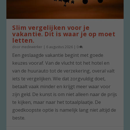
Slim vergelijken voor je
vakantie. Dit is waar je op moet
letten.
door
medewerker
|
6 augustus 2026
|
0
Een geslaagde vakantie begint met goede
keuzes vooraf. Van de vlucht tot het hotel en
van de huurauto tot de verzekering, overal valt
iets te vergelijken. Wie dat zorgvuldig doet,
betaalt vaak minder en krijgt meer waar voor
zijn geld. De kunst is om niet alleen naar de prijs
te kijken, maar naar het totaalplaatje. De
goedkoopste optie is namelijk lang niet altijd de
beste.