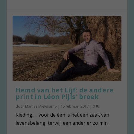
Hemd van het Lijf: de andere
print in Léon Pijls’ broek
door
Marlies Mielekamp
|
15 februari 2017
|
0
Kleding….. voor de één is het een zaak van
levensbelang, terwijl een ander er zo min...