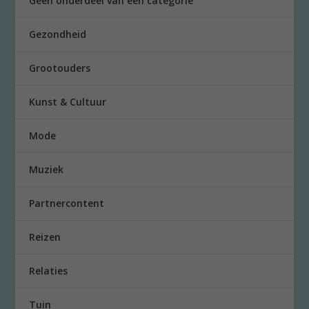
Geen onderdeel van een categorie
Gezondheid
Grootouders
Kunst & Cultuur
Mode
Muziek
Partnercontent
Reizen
Relaties
Tuin