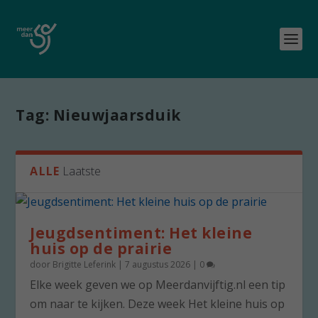
Tag:
Nieuwjaarsduik
ALLE
Laatste
Jeugdsentiment: Het kleine
huis op de prairie
door
Brigitte Leferink
|
7 augustus 2026
|
0
Elke week geven we op Meerdanvijftig.nl een tip
om naar te kijken. Deze week Het kleine huis op