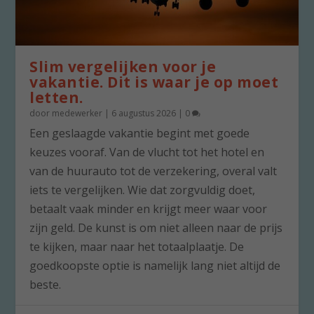
Slim vergelijken voor je
vakantie. Dit is waar je op moet
letten.
door
medewerker
|
6 augustus 2026
|
0
Een geslaagde vakantie begint met goede
keuzes vooraf. Van de vlucht tot het hotel en
van de huurauto tot de verzekering, overal valt
iets te vergelijken. Wie dat zorgvuldig doet,
betaalt vaak minder en krijgt meer waar voor
zijn geld. De kunst is om niet alleen naar de prijs
te kijken, maar naar het totaalplaatje. De
goedkoopste optie is namelijk lang niet altijd de
beste.