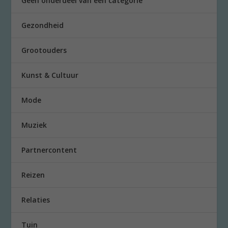
Geen onderdeel van een categorie
Gezondheid
Grootouders
Kunst & Cultuur
Mode
Muziek
Partnercontent
Reizen
Relaties
Tuin