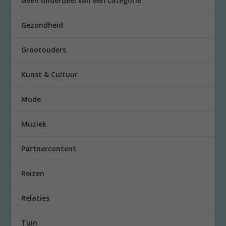
Geen onderdeel van een categorie
Gezondheid
Grootouders
Kunst & Cultuur
Mode
Muziek
Partnercontent
Reizen
Relaties
Tuin