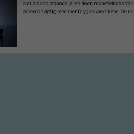
Net als voorgaande jaren doen redactieleden van
Meerdanvijftig mee met Dry January/IkPas. De een