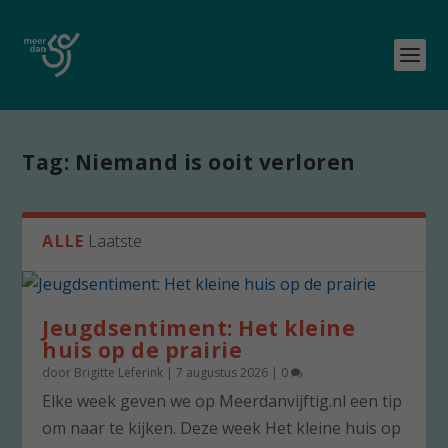
Tag:
Niemand is ooit verloren
ALLE
Laatste
Jeugdsentiment: Het kleine
huis op de prairie
door
Brigitte Leferink
|
7 augustus 2026
|
0
Elke week geven we op Meerdanvijftig.nl een tip
om naar te kijken. Deze week Het kleine huis op