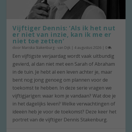
Vijftiger Dennis: ‘Als ik het nut
er niet van inzie, kan ik me er
niet toe zetten’
door
Mariska Stakenburg - van Dijk
|
4 augustus 2026
|
0
Een vijftigste verjaardag wordt vaak uitbundig
gevierd, al dan niet met een Sarah of Abraham
in de tuin. Je hebt al een leven achter je, maar
bent nog jong genoeg om plannen voor de
toekomst te hebben. In deze serie vragen we
vijftigjarigen: waar kom je vandaan? Wat doe je
in het dagelijks leven? Welke verwachtingen of
ideeën heb je voor de toekomst? Deze keer het
portret van de vijftiger Dennis Stakenburg.