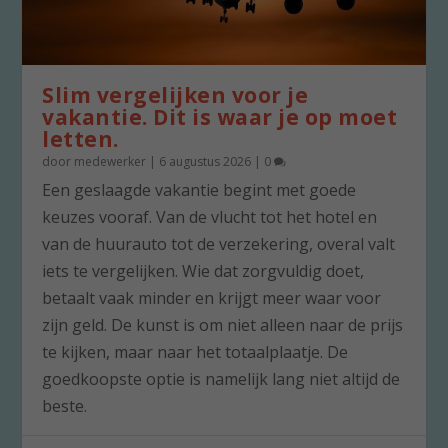
Slim vergelijken voor je
vakantie. Dit is waar je op moet
letten.
door
medewerker
|
6 augustus 2026
|
0
Een geslaagde vakantie begint met goede
keuzes vooraf. Van de vlucht tot het hotel en
van de huurauto tot de verzekering, overal valt
iets te vergelijken. Wie dat zorgvuldig doet,
betaalt vaak minder en krijgt meer waar voor
zijn geld. De kunst is om niet alleen naar de prijs
te kijken, maar naar het totaalplaatje. De
goedkoopste optie is namelijk lang niet altijd de
beste.