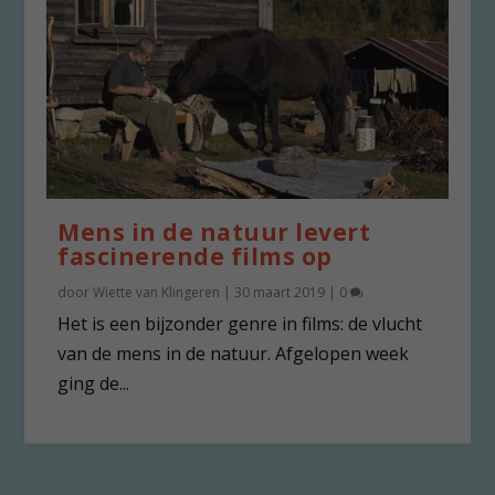
Mens in de natuur levert
fascinerende films op
door
Wiette van Klingeren
|
30 maart 2019
|
0
Het is een bijzonder genre in films: de vlucht
van de mens in de natuur. Afgelopen week
ging de...