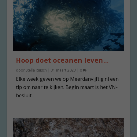
Hoop doet oceanen leven…
door
Stella Ruisch
|
31 maart 2023
|
0
Elke week geven we op Meerdanvijftig.nl een
tip om naar te kijken. Begin maart is het VN-
besluit...