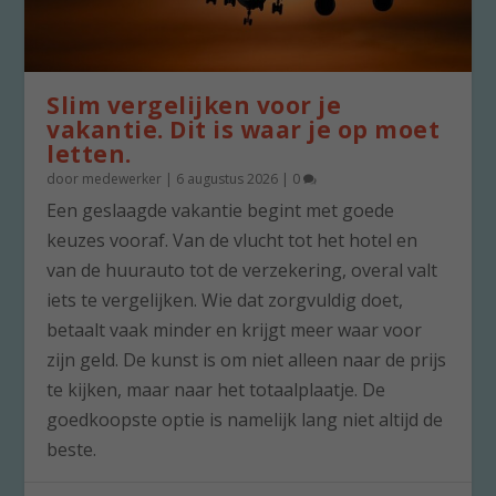
Slim vergelijken voor je
vakantie. Dit is waar je op moet
letten.
door
medewerker
|
6 augustus 2026
|
0
Een geslaagde vakantie begint met goede
keuzes vooraf. Van de vlucht tot het hotel en
van de huurauto tot de verzekering, overal valt
iets te vergelijken. Wie dat zorgvuldig doet,
betaalt vaak minder en krijgt meer waar voor
zijn geld. De kunst is om niet alleen naar de prijs
te kijken, maar naar het totaalplaatje. De
goedkoopste optie is namelijk lang niet altijd de
beste.