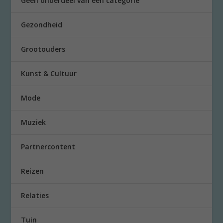
Geen onderdeel van een categorie
Gezondheid
Grootouders
Kunst & Cultuur
Mode
Muziek
Partnercontent
Reizen
Relaties
Tuin