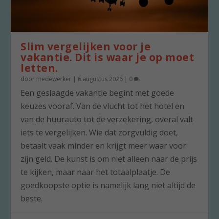
Slim vergelijken voor je
vakantie. Dit is waar je op moet
letten.
door
medewerker
|
6 augustus 2026
|
0
Een geslaagde vakantie begint met goede
keuzes vooraf. Van de vlucht tot het hotel en
van de huurauto tot de verzekering, overal valt
iets te vergelijken. Wie dat zorgvuldig doet,
betaalt vaak minder en krijgt meer waar voor
zijn geld. De kunst is om niet alleen naar de prijs
te kijken, maar naar het totaalplaatje. De
goedkoopste optie is namelijk lang niet altijd de
beste.