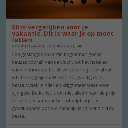
Slim vergelijken voor je
vakantie. Dit is waar je op moet
letten.
door
medewerker
|
6 augustus 2026
|
0
Een geslaagde vakantie begint met goede
keuzes vooraf. Van de vlucht tot het hotel en
van de huurauto tot de verzekering, overal valt
iets te vergelijken. Wie dat zorgvuldig doet,
betaalt vaak minder en krijgt meer waar voor
zijn geld. De kunst is om niet alleen naar de prijs
te kijken, maar naar het totaalplaatje. De
goedkoopste optie is namelijk lang niet altijd de
beste.