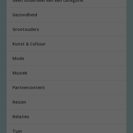
Geen onderdeel van een categorie
Gezondheid
Grootouders
Kunst & Cultuur
Mode
Muziek
Partnercontent
Reizen
Relaties
Tuin