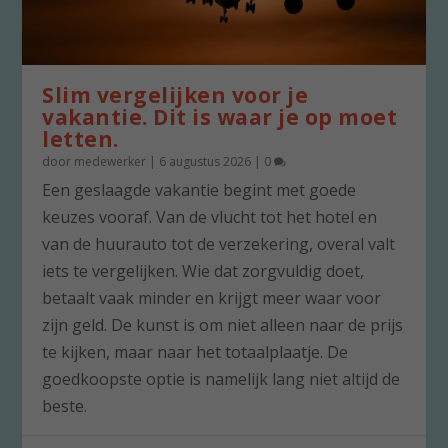
Slim vergelijken voor je
vakantie. Dit is waar je op moet
letten.
door
medewerker
|
6 augustus 2026
|
0
Een geslaagde vakantie begint met goede
keuzes vooraf. Van de vlucht tot het hotel en
van de huurauto tot de verzekering, overal valt
iets te vergelijken. Wie dat zorgvuldig doet,
betaalt vaak minder en krijgt meer waar voor
zijn geld. De kunst is om niet alleen naar de prijs
te kijken, maar naar het totaalplaatje. De
goedkoopste optie is namelijk lang niet altijd de
beste.