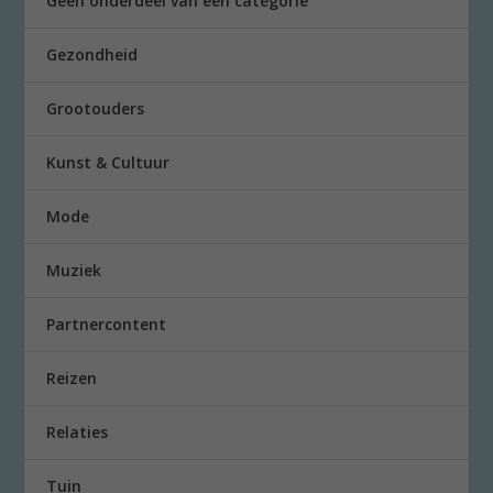
Geen onderdeel van een categorie
Gezondheid
Grootouders
Kunst & Cultuur
Mode
Muziek
Partnercontent
Reizen
Relaties
Tuin