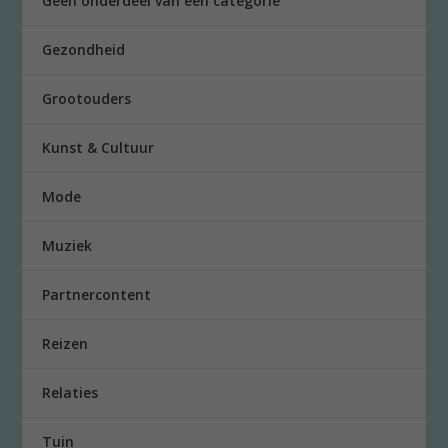
Geen onderdeel van een categorie
Gezondheid
Grootouders
Kunst & Cultuur
Mode
Muziek
Partnercontent
Reizen
Relaties
Tuin