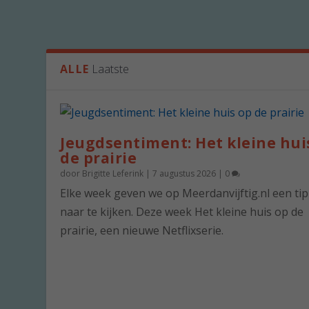
ALLE
Laatste
Jeugdsentiment: Het kleine hui
de prairie
door
Brigitte Leferink
|
7 augustus 2026
|
0
Elke week geven we op Meerdanvijftig.nl een ti
naar te kijken. Deze week Het kleine huis op de
prairie, een nieuwe Netflixserie.