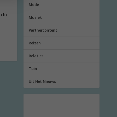
Mode
n In
Muziek
Partnercontent
Reizen
Relaties
Tuin
Uit Het Nieuws