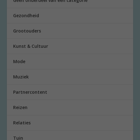
Geen onderdeel van een categorie
Gezondheid
Grootouders
Kunst & Cultuur
Mode
Muziek
Partnercontent
Reizen
Relaties
Tuin