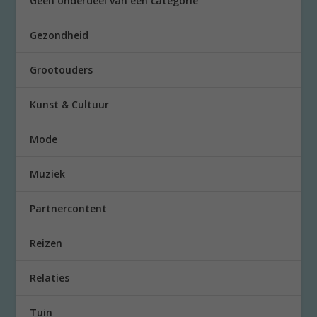
Geen onderdeel van een categorie
Gezondheid
Grootouders
Kunst & Cultuur
Mode
Muziek
Partnercontent
Reizen
Relaties
Tuin