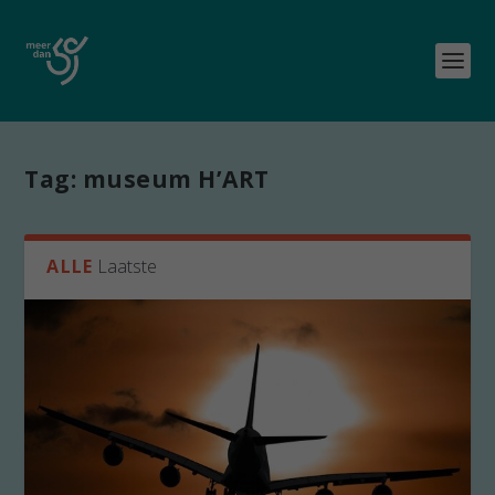
Tag:
museum H’ART
ALLE
Laatste