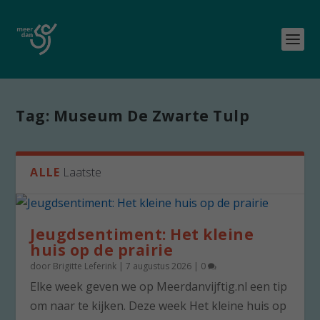
Tag:
Museum De Zwarte Tulp
ALLE
Laatste
Jeugdsentiment: Het kleine
huis op de prairie
door
Brigitte Leferink
|
7 augustus 2026
|
0
Elke week geven we op Meerdanvijftig.nl een tip
om naar te kijken. Deze week Het kleine huis op