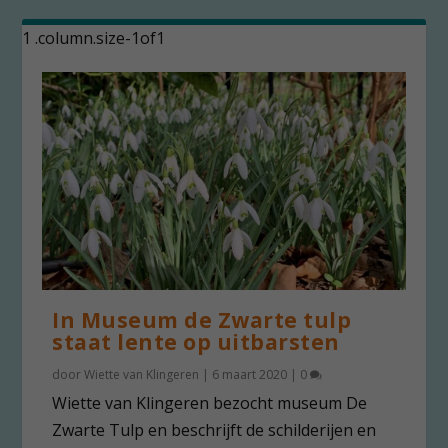
In Museum de Zwarte tulp
staat lente op uitbarsten
door
Wiette van Klingeren
|
6 maart 2020
|
0
Wiette van Klingeren bezocht museum De
Zwarte Tulp en beschrijft de schilderijen en