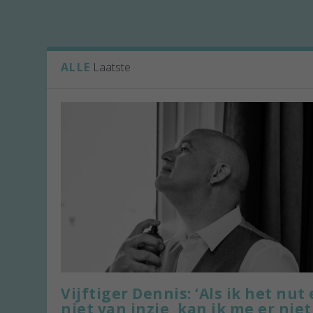
ALLE
Laatste
Vijftiger Dennis: ‘Als ik het nut 
niet van inzie, kan ik me er niet