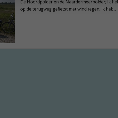
De Noordpolder en de Naardermeerpolder; Ik heb
op de terugweg gefietst met wind tegen, ik heb...