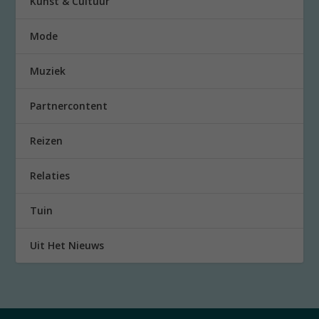
Kunst & Cultuur
Mode
Muziek
Partnercontent
Reizen
Relaties
Tuin
Uit Het Nieuws