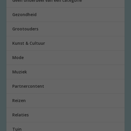
Geen onderdeel van een categorie
Gezondheid
Grootouders
Kunst & Cultuur
Mode
Muziek
Partnercontent
Reizen
Relaties
Tuin