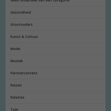
Geen onderdeel van een categorie
Gezondheid
Grootouders
Kunst & Cultuur
Mode
Muziek
Partnercontent
Reizen
Relaties
Tuin