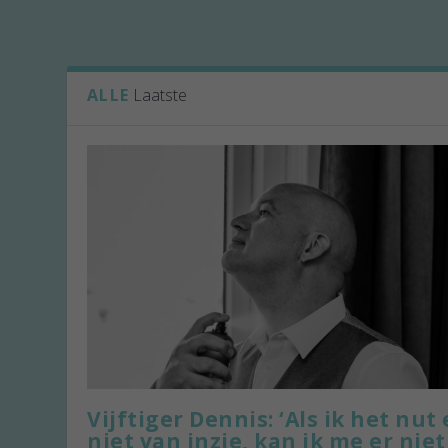
ALLE
Laatste
Vijftiger Dennis: ‘Als ik het nut 
niet van inzie, kan ik me er niet