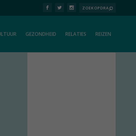
ULTUUR
GEZONDHEID
RELATIES
REIZEN