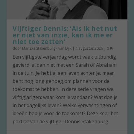
Vijftiger Dennis: ‘Als ik het nut
er niet van inzie, kan ik me er
niet toe zetten’
door
Mariska Stakenburg - van Dijk
|
4 augustus 2026
|
0
Een vijftigste verjaardag wordt vaak uitbundig
gevierd, al dan niet met een Sarah of Abraham
in de tuin. Je hebt al een leven achter je, maar
bent nog jong genoeg om plannen voor de
toekomst te hebben. In deze serie vragen we
vijftigjarigen: waar kom je vandaan? Wat doe je
in het dagelijks leven? Welke verwachtingen of
ideeën heb je voor de toekomst? Deze keer het
portret van de vijftiger Dennis Stakenburg.