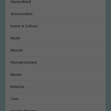
Gezondheid
Grootouders
Kunst & Cultuur
Mode
Muziek
Partnercontent
Reizen
Relaties
Tuin
Uit Het Nieuws