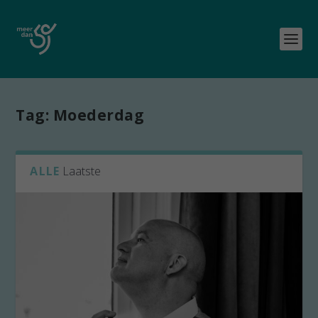
Tag:
Moederdag
ALLE
Laatste