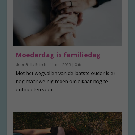
Moederdag is familiedag
door
Stella Ruisch
|
11 mei 2025
|
0
Met het wegvallen van de laatste ouder is er
nog maar weinig reden om elkaar nog te
ontmoeten voor...