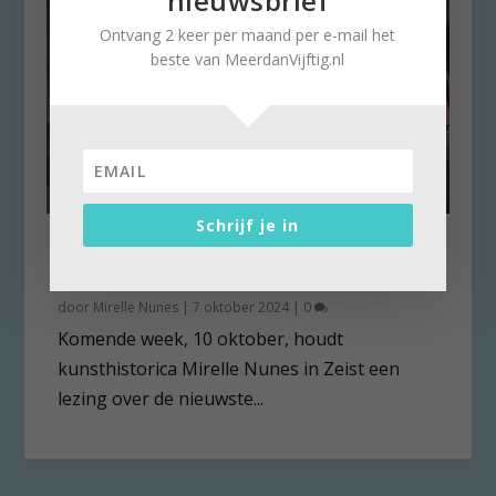
nieuwsbrief
Ontvang 2 keer per maand per e-mail het
beste van MeerdanVijftig.nl
Schrijf je in
De ‘New Look’ van Dior nog
steeds nieuw….
door
Mirelle Nunes
|
7 oktober 2024
|
0
Komende week, 10 oktober, houdt
kunsthistorica Mirelle Nunes in Zeist een
lezing over de nieuwste...