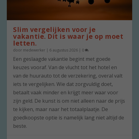
Slim vergelijken voor je
vakantie. Dit is waar je op moet
letten.
door
medewerker
|
6 augustus 2026
|
0
Een geslaagde vakantie begint met goede
keuzes vooraf. Van de vlucht tot het hotel en
van de huurauto tot de verzekering, overal valt
iets te vergelijken. Wie dat zorgvuldig doet,
betaalt vaak minder en krijgt meer waar voor
zijn geld. De kunst is om niet alleen naar de prijs
te kijken, maar naar het totaalplaatje. De
goedkoopste optie is namelijk lang niet altijd de
beste.