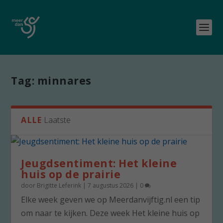
Tag:
minnares
ALLE
Laatste
Jeugdsentiment: Het kleine
huis op de prairie
door
Brigitte Leferink
|
7 augustus 2026
|
0
Elke week geven we op Meerdanvijftig.nl een tip
om naar te kijken. Deze week Het kleine huis op