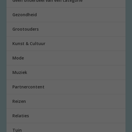
Geen onderdeel van een categorie
Gezondheid
Grootouders
Kunst & Cultuur
Mode
Muziek
Partnercontent
Reizen
Relaties
Tuin