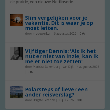
de prairie, een nieuwe Netflixserie.
Slim vergelijken voor je
vakantie. Dit is waar je op
moet letten.
door
medewerker
|
6 augustus 2026
|
0
Vijftiger Dennis: ‘Als ik het
nut er niet van inzie, kan ik
me er niet toe zetten’
door
Mariska Stakenburg - van Dijk
|
4 augustus 2026
|
0
Polarsteps of liever een
ander reisverslag?
door
Brigitte Leferink
|
30 juli 2026
|
0