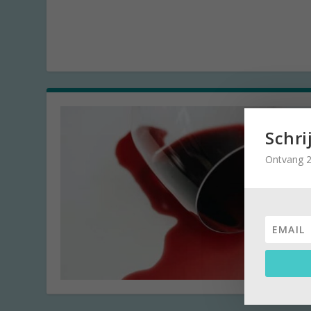
Schri
Ontvang 2