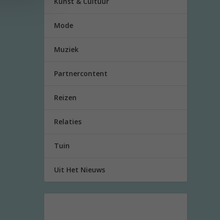
Kunst & Cultuur
Mode
Muziek
Partnercontent
Reizen
Relaties
Tuin
Uit Het Nieuws