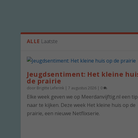
ALLE
Laatste
Jeugdsentiment: Het kleine hui
de prairie
door
Brigitte Leferink
|
7 augustus 2026
|
0
Elke week geven we op Meerdanvijftig.nl een ti
naar te kijken. Deze week Het kleine huis op de
prairie, een nieuwe Netflixserie.