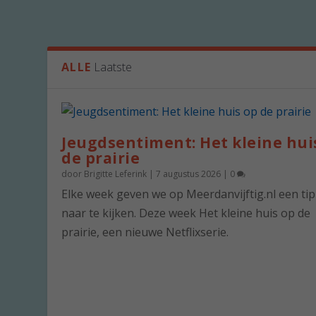
ALLE
Laatste
Jeugdsentiment: Het kleine hui
de prairie
door
Brigitte Leferink
|
7 augustus 2026
|
0
Elke week geven we op Meerdanvijftig.nl een ti
naar te kijken. Deze week Het kleine huis op de
prairie, een nieuwe Netflixserie.