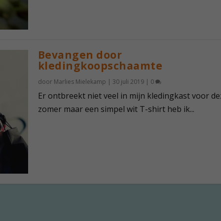
Bevangen door
kledingkoopschaamte
door
Marlies Mielekamp
|
30 juli 2019
|
0
Er ontbreekt niet veel in mijn kledingkast voor de
zomer maar een simpel wit T-shirt heb ik...