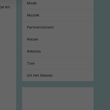
Mode
toe en
Muziek
Partnercontent
Reizen
Relaties
Tuin
Uit Het Nieuws