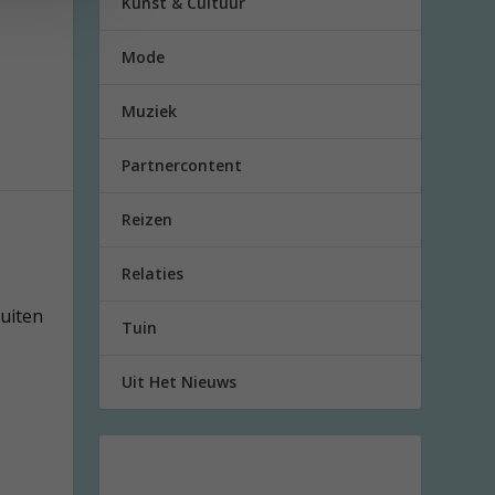
Kunst & Cultuur
Mode
Muziek
Partnercontent
Reizen
Relaties
uiten
Tuin
Uit Het Nieuws