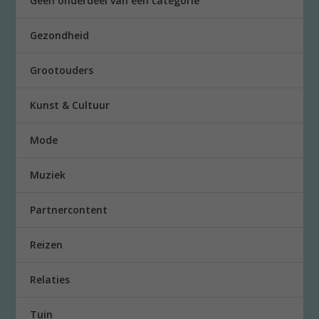
Geen onderdeel van een categorie
Gezondheid
Grootouders
Kunst & Cultuur
Mode
Muziek
Partnercontent
Reizen
Relaties
Tuin