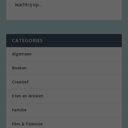
wachtrij op...
CATEGORIES
Algemeen
Boeken
Creatief
Eten en drinken
Familie
Film & Televisie