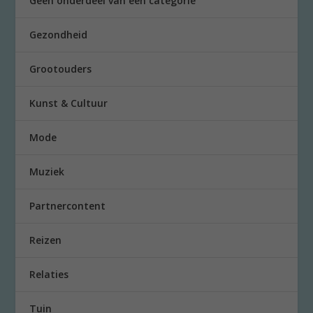
Geen onderdeel van een categorie
Gezondheid
Grootouders
Kunst & Cultuur
Mode
Muziek
Partnercontent
Reizen
Relaties
Tuin