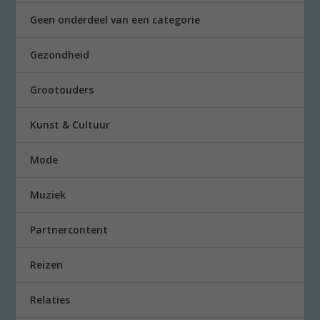
Geen onderdeel van een categorie
Gezondheid
Grootouders
Kunst & Cultuur
Mode
Muziek
Partnercontent
Reizen
Relaties