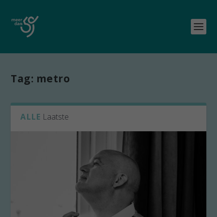
Tag:
metro
ALLE
Laatste