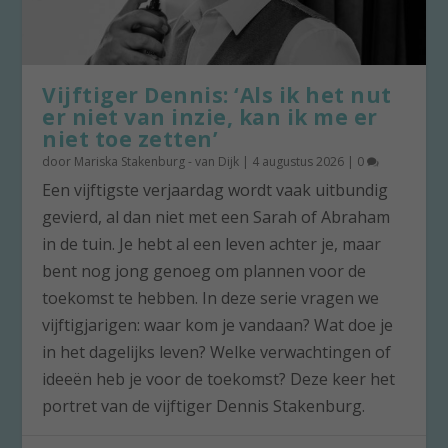
Vijftiger Dennis: ‘Als ik het nut
er niet van inzie, kan ik me er
niet toe zetten’
door
Mariska Stakenburg - van Dijk
|
4 augustus 2026
|
0
Een vijftigste verjaardag wordt vaak uitbundig
gevierd, al dan niet met een Sarah of Abraham
in de tuin. Je hebt al een leven achter je, maar
bent nog jong genoeg om plannen voor de
toekomst te hebben. In deze serie vragen we
vijftigjarigen: waar kom je vandaan? Wat doe je
in het dagelijks leven? Welke verwachtingen of
ideeën heb je voor de toekomst? Deze keer het
portret van de vijftiger Dennis Stakenburg.