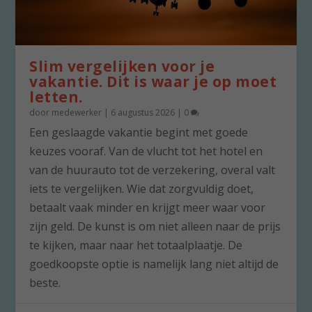
Slim vergelijken voor je
vakantie. Dit is waar je op moet
letten.
door
medewerker
|
6 augustus 2026
|
0
Een geslaagde vakantie begint met goede
keuzes vooraf. Van de vlucht tot het hotel en
van de huurauto tot de verzekering, overal valt
iets te vergelijken. Wie dat zorgvuldig doet,
betaalt vaak minder en krijgt meer waar voor
zijn geld. De kunst is om niet alleen naar de prijs
te kijken, maar naar het totaalplaatje. De
goedkoopste optie is namelijk lang niet altijd de
beste.