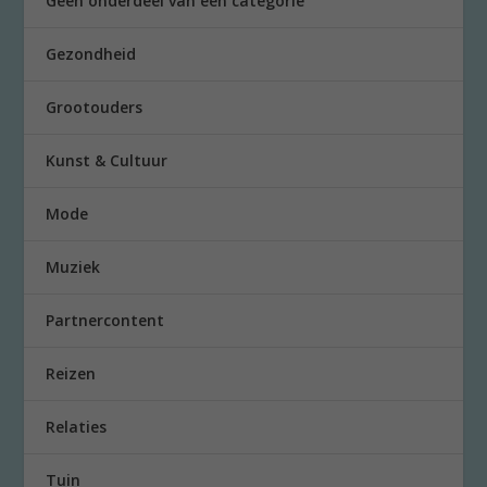
Geen onderdeel van een categorie
Gezondheid
Grootouders
Kunst & Cultuur
Mode
Muziek
Partnercontent
Reizen
Relaties
Tuin