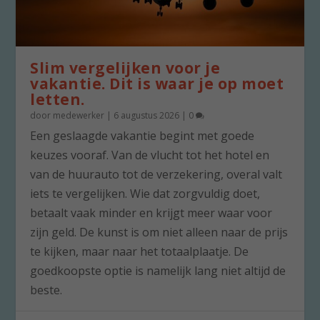
Slim vergelijken voor je
vakantie. Dit is waar je op moet
letten.
door
medewerker
|
6 augustus 2026
|
0
Een geslaagde vakantie begint met goede
keuzes vooraf. Van de vlucht tot het hotel en
van de huurauto tot de verzekering, overal valt
iets te vergelijken. Wie dat zorgvuldig doet,
betaalt vaak minder en krijgt meer waar voor
zijn geld. De kunst is om niet alleen naar de prijs
te kijken, maar naar het totaalplaatje. De
goedkoopste optie is namelijk lang niet altijd de
beste.