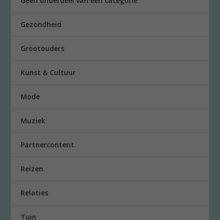
Geen onderdeel van een categorie
Gezondheid
Grootouders
Kunst & Cultuur
Mode
Muziek
Partnercontent
Reizen
Relaties
Tuin