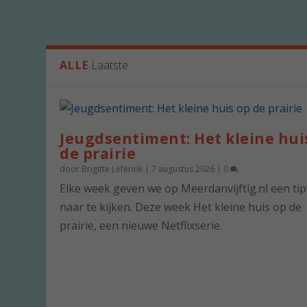
ALLE
Laatste
Jeugdsentiment: Het kleine hui
de prairie
door
Brigitte Leferink
|
7 augustus 2026
|
0
Elke week geven we op Meerdanvijftig.nl een ti
naar te kijken. Deze week Het kleine huis op de
prairie, een nieuwe Netflixserie.