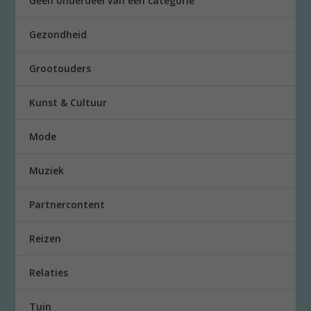
Geen onderdeel van een categorie
Gezondheid
Grootouders
Kunst & Cultuur
Mode
Muziek
Partnercontent
Reizen
Relaties
Tuin