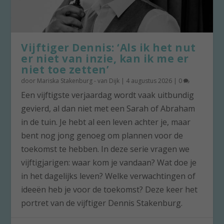
Vijftiger Dennis: ‘Als ik het nut
er niet van inzie, kan ik me er
niet toe zetten’
door
Mariska Stakenburg - van Dijk
|
4 augustus 2026
|
0
Een vijftigste verjaardag wordt vaak uitbundig
gevierd, al dan niet met een Sarah of Abraham
in de tuin. Je hebt al een leven achter je, maar
bent nog jong genoeg om plannen voor de
toekomst te hebben. In deze serie vragen we
vijftigjarigen: waar kom je vandaan? Wat doe je
in het dagelijks leven? Welke verwachtingen of
ideeën heb je voor de toekomst? Deze keer het
portret van de vijftiger Dennis Stakenburg.