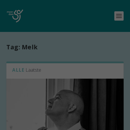
Tag:
Melk
ALLE
Laatste