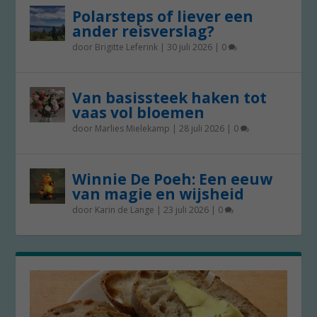
Polarsteps of liever een
ander reisverslag?
door
Brigitte Leferink
|
30 juli 2026
|
0
Van basissteek haken tot
vaas vol bloemen
door
Marlies Mielekamp
|
28 juli 2026
|
0
Winnie De Poeh: Een eeuw
van magie en wijsheid
door
Karin de Lange
|
23 juli 2026
|
0