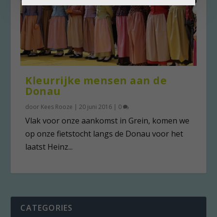
Kleurrijke mensen aan de
Donau
door
Kees Rooze
|
20 juni 2016
|
0
Vlak voor onze aankomst in Grein, komen we
op onze fietstocht langs de Donau voor het
laatst Heinz...
CATEGORIES