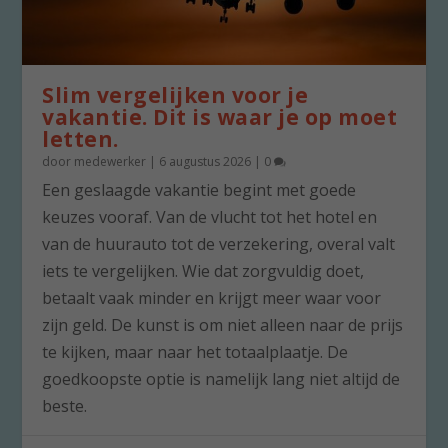
Slim vergelijken voor je
vakantie. Dit is waar je op moet
letten.
door
medewerker
|
6 augustus 2026
|
0
Een geslaagde vakantie begint met goede
keuzes vooraf. Van de vlucht tot het hotel en
van de huurauto tot de verzekering, overal valt
iets te vergelijken. Wie dat zorgvuldig doet,
betaalt vaak minder en krijgt meer waar voor
zijn geld. De kunst is om niet alleen naar de prijs
te kijken, maar naar het totaalplaatje. De
goedkoopste optie is namelijk lang niet altijd de
beste.