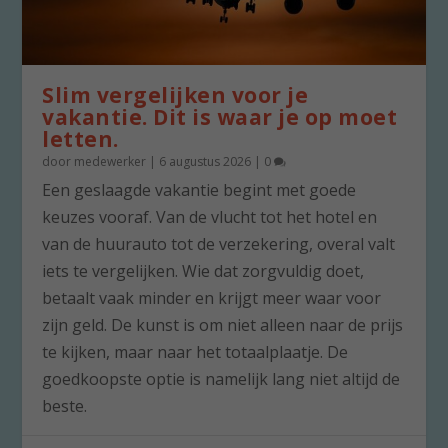
Slim vergelijken voor je
vakantie. Dit is waar je op moet
letten.
door
medewerker
|
6 augustus 2026
|
0
Een geslaagde vakantie begint met goede
keuzes vooraf. Van de vlucht tot het hotel en
van de huurauto tot de verzekering, overal valt
iets te vergelijken. Wie dat zorgvuldig doet,
betaalt vaak minder en krijgt meer waar voor
zijn geld. De kunst is om niet alleen naar de prijs
te kijken, maar naar het totaalplaatje. De
goedkoopste optie is namelijk lang niet altijd de
beste.