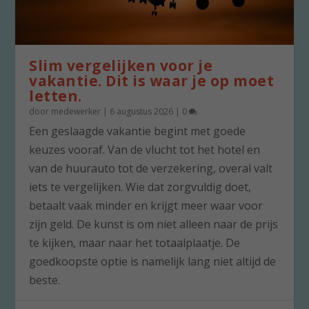
Slim vergelijken voor je
vakantie. Dit is waar je op moet
letten.
door
medewerker
|
6 augustus 2026
|
0
Een geslaagde vakantie begint met goede
keuzes vooraf. Van de vlucht tot het hotel en
van de huurauto tot de verzekering, overal valt
iets te vergelijken. Wie dat zorgvuldig doet,
betaalt vaak minder en krijgt meer waar voor
zijn geld. De kunst is om niet alleen naar de prijs
te kijken, maar naar het totaalplaatje. De
goedkoopste optie is namelijk lang niet altijd de
beste.